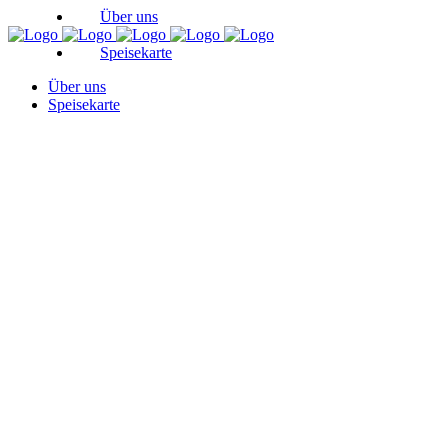
Über uns
Speisekarte
Über uns
Speisekarte