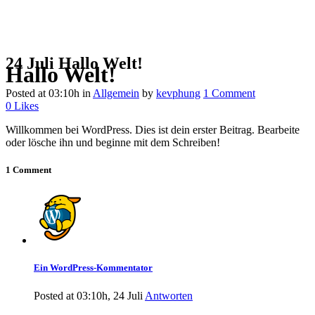
24 Juli
Hallo Welt!
Hallo Welt!
Posted at 03:10h
in
Allgemein
by
kevphung
1 Comment
0
Likes
Willkommen bei WordPress. Dies ist dein erster Beitrag. Bearbeite
oder lösche ihn und beginne mit dem Schreiben!
1 Comment
Ein WordPress-Kommentator
Posted at 03:10h, 24 Juli
Antworten