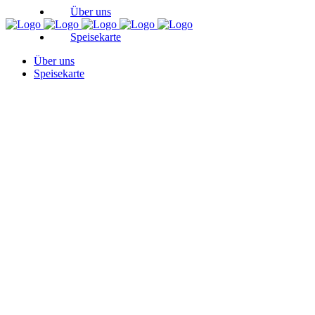
Über uns
Speisekarte
Über uns
Speisekarte