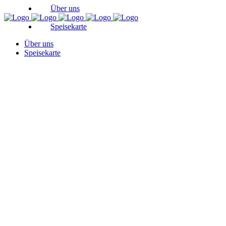
Über uns
Speisekarte
Über uns
Speisekarte