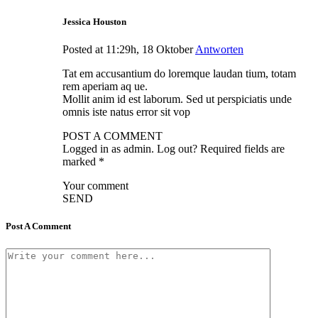
Jessica Houston
Posted at 11:29h, 18 Oktober
Antworten
Tat em accusantium do loremque laudan tium, totam
rem aperiam aq ue.
Mollit anim id est laborum. Sed ut perspiciatis unde
omnis iste natus error sit vop
POST A COMMENT
Logged in as admin. Log out? Required fields are
marked *
Your comment
SEND
Post A Comment