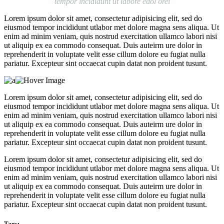
tempor incididunt ut labore edol orei
Lorem ipsum dolor sit amet, consectetur adipisicing elit, sed do
eiusmod tempor incididunt utlabor met dolore magna sens aliqua. Ut
enim ad minim veniam, quis nostrud exercitation ullamco labori nisi
ut aliquip ex ea commodo consequat. Duis auteirm ure dolor in
reprehenderit in voluptate velit esse cillum dolore eu fugiat nulla
pariatur. Excepteur sint occaecat cupin datat non proident tusunt.
Lorem ipsum dolor sit amet, consectetur adipisicing elit, sed do
eiusmod tempor incididunt utlabor met dolore magna sens aliqua. Ut
enim ad minim veniam, quis nostrud exercitation ullamco labori nisi
ut aliquip ex ea commodo consequat. Duis auteirm ure dolor in
reprehenderit in voluptate velit esse cillum dolore eu fugiat nulla
pariatur. Excepteur sint occaecat cupin datat non proident tusunt.
Lorem ipsum dolor sit amet, consectetur adipisicing elit, sed do
eiusmod tempor incididunt utlabor met dolore magna sens aliqua. Ut
enim ad minim veniam, quis nostrud exercitation ullamco labori nisi
ut aliquip ex ea commodo consequat. Duis auteirm ure dolor in
reprehenderit in voluptate velit esse cillum dolore eu fugiat nulla
pariatur. Excepteur sint occaecat cupin datat non proident tusunt.
Tags: